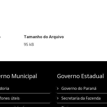
o
Tamanho do Arquivo
95 kB
rno Municipal
Governo Estadual
doria
Governo do Paraná
fones úteis
Secretaria da Fazenda