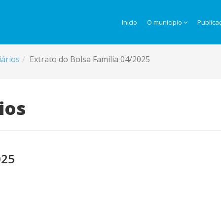
Início
O município
Publica
iários
Extrato do Bolsa Família 04/2025
ios
025