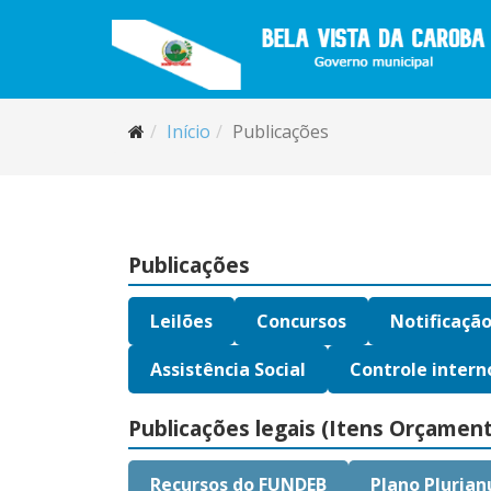
Início
Publicações
Publicações
Leilões
Concursos
Notificaçã
Assistência Social
Controle intern
Publicações legais (Itens Orçament
Recursos do FUNDEB
Plano Plurian