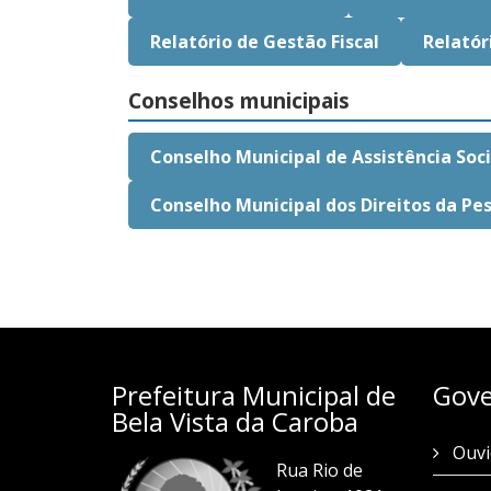
Relatório de Gestão Fiscal
Relatór
Conselhos municipais
Conselho Municipal de Assistência Soc
Conselho Municipal dos Direitos da Pe
Prefeitura Municipal de
Gove
Bela Vista da Caroba
Ouvi
Rua Rio de