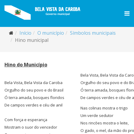
Início
O município
Símbolos municipais
Hino municipal
Hino do Município
Bela Vista, Bela Vista da Car
Bela Vista, Bela Vista da Caroba
Orgulho do seu povo e do Bra
Orgulho do seu povo e do Brasil
Ó terra amada, bosques flor
Ó terra amada, bosques floridos
De campos verdes e céu de a
De campos verdes e céu de anil
Nas colinas mostra o trigo
Um verde sedutor
Com força e esperança
Nos rincões mostra o leite,
Mostram o suor do vencedor
O gado, o mel, da mão do pr