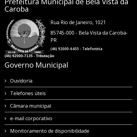
Prefeitura Municipal de Bela Vista da
Caroba
Rua Rio de Janeiro, 1021
85745-000 - Bela Vista da Caroba-
PR
(46) 92000-6455 - Telefonista
(46) 92000-7135 - Tributação
Governo Municipal
Ouvidoria
Telefones úteis
Câmara municipal
e-mail corporativo
Monitoramento de disponibilidade