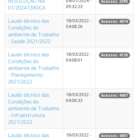
RESOLUÇÃO No
04/01/2024 -
Acessos: 2295
09:32:23
01/2024 CMDCA
Laudo técnico das
18/03/2022 -
Acessos: 4074
04:08:26
Condições do
ambiente de Trabalho
- Saúde 2021/2022
Laudo técnico das
18/03/2022 -
Acessos: 4130
04:08:01
Condições do
ambiente de Trabalho
- Planejamento
2021/2022
Laudo técnico das
18/03/2022 -
Acessos: 4067
04:06:33
Condições do
ambiente de Trabalho
- Infraestrutura
2021/2022
Laudo técnico das
18/03/2022 -
Acessos: 4051