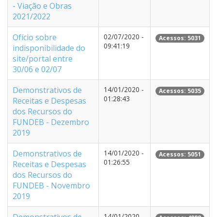
- Viação e Obras
2021/2022
Ofício sobre
02/07/2020 -
Acessos: 5031
09:41:19
indisponibilidade do
site/portal entre
30/06 e 02/07
Demonstrativos de
14/01/2020 -
Acessos: 5035
01:28:43
Receitas e Despesas
dos Recursos do
FUNDEB - Dezembro
2019
Demonstrativos de
14/01/2020 -
Acessos: 5051
01:26:55
Receitas e Despesas
dos Recursos do
FUNDEB - Novembro
2019
14/01/2020 -