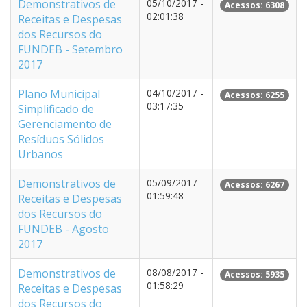
Demonstrativos de
05/10/2017 -
Acessos: 6308
02:01:38
Receitas e Despesas
dos Recursos do
FUNDEB - Setembro
2017
Plano Municipal
04/10/2017 -
Acessos: 6255
03:17:35
Simplificado de
Gerenciamento de
Resíduos Sólidos
Urbanos
Demonstrativos de
05/09/2017 -
Acessos: 6267
01:59:48
Receitas e Despesas
dos Recursos do
FUNDEB - Agosto
2017
Demonstrativos de
08/08/2017 -
Acessos: 5935
01:58:29
Receitas e Despesas
dos Recursos do