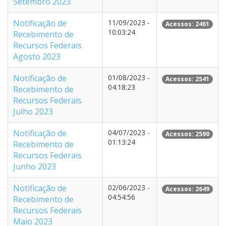
Setembro 2023
Notificação de
11/09/2023 -
Acessos: 2461
10:03:24
Recebimento de
Recursos Federais
Agosto 2023
Notificação de
01/08/2023 -
Acessos: 2541
04:18:23
Recebimento de
Recursos Federais
Julho 2023
Notificação de
04/07/2023 -
Acessos: 2590
01:13:24
Recebimento de
Recursos Federais
Junho 2023
Notificação de
02/06/2023 -
Acessos: 2649
04:54:56
Recebimento de
Recursos Federais
Maio 2023