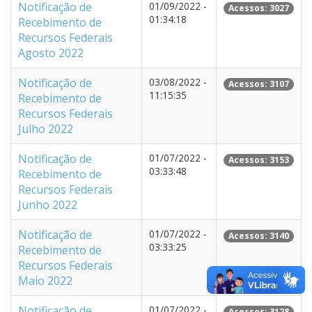
Notificação de
01/09/2022 -
Acessos: 3027
01:34:18
Recebimento de
Recursos Federais
Agosto 2022
Notificação de
03/08/2022 -
Acessos: 3107
11:15:35
Recebimento de
Recursos Federais
Julho 2022
Notificação de
01/07/2022 -
Acessos: 3153
03:33:48
Recebimento de
Recursos Federais
Junho 2022
Notificação de
01/07/2022 -
Acessos: 3140
03:33:25
Recebimento de
Recursos Federais
Maio 2022
Notificação de
01/07/2022 -
Acessos: 3128