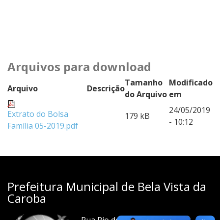
Arquivos para download
Tamanho
Modificado
Arquivo
Descrição
do Arquivo
em
24/05/2019
Extrato do Bolsa
179 kB
- 10:12
Família 05-2019.pdf
Prefeitura Municipal de Bela Vista da
Caroba