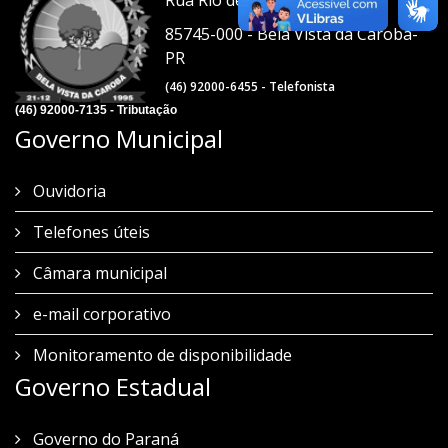
Rua Rio de Janeiro, 1021
85745-000 - Bela Vista da Caroba-
PR
(46) 92000-6455 - Telefonista
(46) 92000-7135 - Tributação
Governo Municipal
Ouvidoria
Telefones úteis
Câmara municipal
e-mail corporativo
Monitoramento de disponibilidade
Governo Estadual
Governo do Paraná