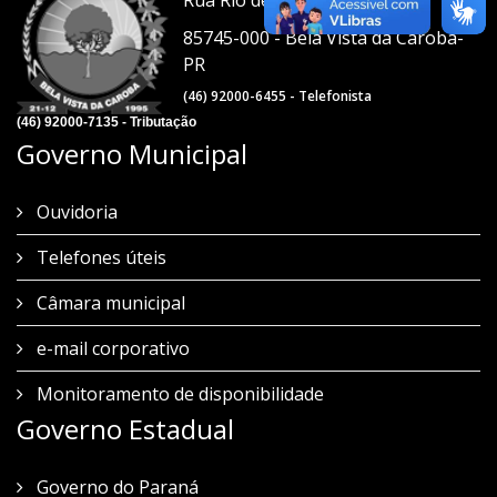
Rua Rio de Janeiro, 1021
85745-000 - Bela Vista da Caroba-
PR
(46) 92000-6455 - Telefonista
(46) 92000-7135 - Tributação
Governo Municipal
Ouvidoria
Telefones úteis
Câmara municipal
e-mail corporativo
Monitoramento de disponibilidade
Governo Estadual
Governo do Paraná