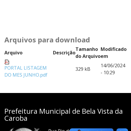
Arquivos para download
Tamanho
Modificado
Arquivo
Descrição
do Arquivo
em
14/06/2024
PORTAL LISTAGEM
329 kB
- 10:29
DO MES JUNHO.pdf
Prefeitura Municipal de Bela Vista da
Caroba