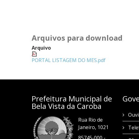
Arquivos para download
Arquivo
PORTAL LISTAGEM DO MES.pdf
Prefeitura Municipal de
Gove
Bela Vista da Caroba
Ouvi
Rua Rio de
Janeiro, 1021
Tele
85745-000 -