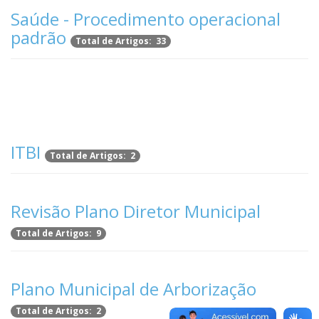
Saúde - Procedimento operacional
padrão
Total de Artigos: 33
ITBI
Total de Artigos: 2
Revisão Plano Diretor Municipal
Total de Artigos: 9
Plano Municipal de Arborização
Total de Artigos: 2