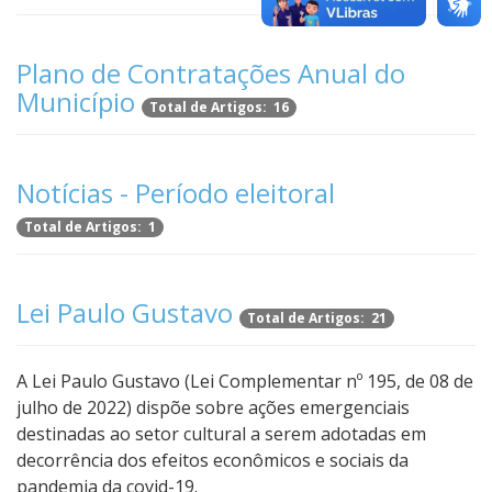
Plano de Contratações Anual do
Município
Total de Artigos: 16
Notícias - Período eleitoral
Total de Artigos: 1
Lei Paulo Gustavo
Total de Artigos: 21
A Lei Paulo Gustavo (Lei Complementar nº 195, de 08 de
julho de 2022) dispõe sobre ações emergenciais
destinadas ao setor cultural a serem adotadas em
decorrência dos efeitos econômicos e sociais da
pandemia da covid-19.