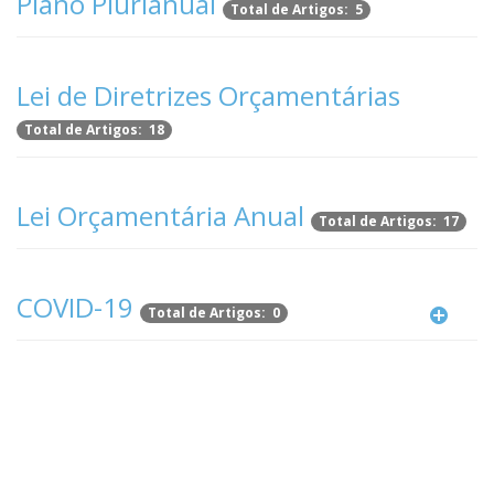
Plano Plurianual
Total de Artigos: 5
Lei de Diretrizes Orçamentárias
Total de Artigos: 18
Lei Orçamentária Anual
Total de Artigos: 17
COVID-19
Total de Artigos: 0