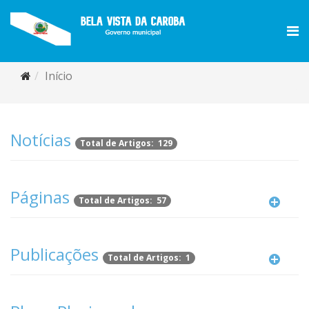
Início
Notícias
Total de Artigos: 129
Páginas
Total de Artigos: 57
Publicações
Total de Artigos: 1