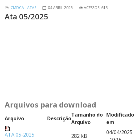
CMDCA - ATAS
04 ABRIL 2025
ACESSOS: 613
Ata 05/2025
Arquivos para download
Tamanho do
Modificado
Arquivo
Descrição
Arquivo
em
04/04/2025
ATA 05-2025
282 kB
- 10:15