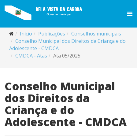
Início
Publicações
Conselhos municipais
Conselho Municipal dos Direitos da Criança e do
Adolescente - CMDCA
CMDCA - Atas
Ata 05/2025
Conselho Municipal
dos Direitos da
Criança e do
Adolescente - CMDCA