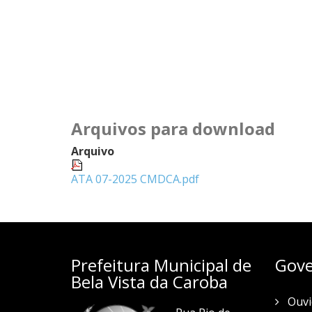
Arquivos para download
Arquivo
ATA 07-2025 CMDCA.pdf
Prefeitura Municipal de
Gove
Bela Vista da Caroba
Ouvi