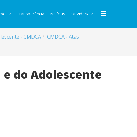
ções
Transparência
Notícias
Ouvidoria
dolescente - CMDCA
CMDCA - Atas
a e do Adolescente