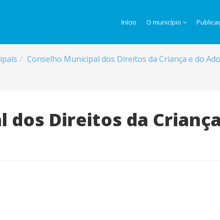
Início
O município
Publica
ipais
Conselho Municipal dos Direitos da Criança e do A
 dos Direitos da Crianç