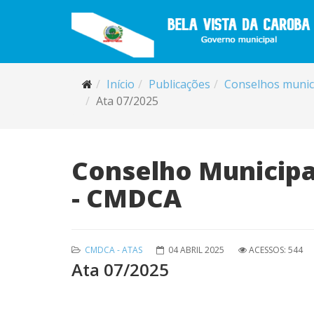
Início
Publicações
Conselhos munic
Ata 07/2025
Conselho Municipal
- CMDCA
CMDCA - ATAS
04 ABRIL 2025
ACESSOS: 544
Ata 07/2025