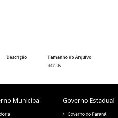
Descrição
Tamanho do Arquivo
447 kB
rno Municipal
Governo Estadual
doria
Governo do Paraná