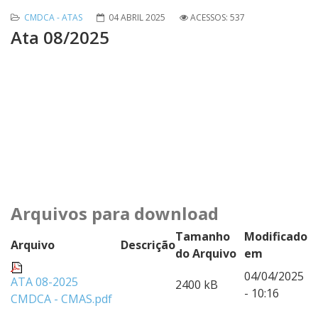
CMDCA - ATAS
04 ABRIL 2025
ACESSOS: 537
Ata 08/2025
Arquivos para download
Tamanho
Modificado
Arquivo
Descrição
do Arquivo
em
04/04/2025
ATA 08-2025
2400 kB
- 10:16
CMDCA - CMAS.pdf