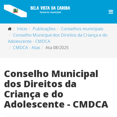
Início
Publicações
Conselhos municipais
Conselho Municipal dos Direitos da Criança e do
Adolescente - CMDCA
CMDCA - Atas
Ata 08/2025
Conselho Municipal
dos Direitos da
Criança e do
Adolescente - CMDCA