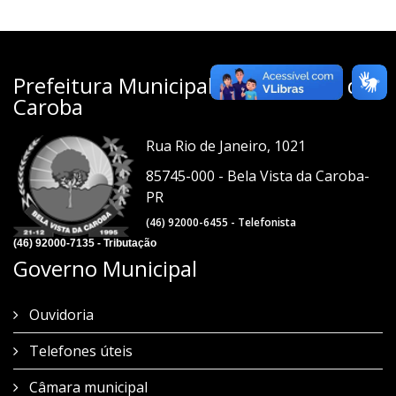
Prefeitura Municipal de Bela Vista da
Caroba
Rua Rio de Janeiro, 1021
85745-000 - Bela Vista da Caroba-
PR
(46) 92000-6455 - Telefonista
(46) 92000-7135 - Tributação
Governo Municipal
Ouvidoria
Telefones úteis
Câmara municipal