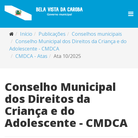
Início
Publicações
Conselhos municipais
Conselho Municipal dos Direitos da Criança e do
Adolescente - CMDCA
CMDCA - Atas
Ata 10/2025
Conselho Municipal
dos Direitos da
Criança e do
Adolescente - CMDCA