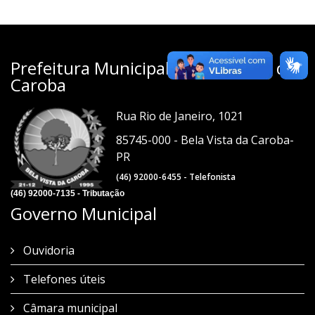
Prefeitura Municipal de Bela Vista da
Caroba
Rua Rio de Janeiro, 1021
85745-000 - Bela Vista da Caroba-
PR
(46) 92000-6455 - Telefonista
(46) 92000-7135 - Tributação
Governo Municipal
Ouvidoria
Telefones úteis
Câmara municipal