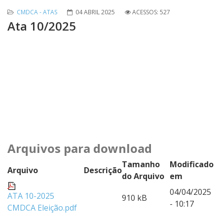
CMDCA - ATAS
04 ABRIL 2025
ACESSOS: 527
Ata 10/2025
Arquivos para download
Tamanho
Modificado
Arquivo
Descrição
do Arquivo
em
04/04/2025
ATA 10-2025
910 kB
- 10:17
CMDCA Eleição.pdf