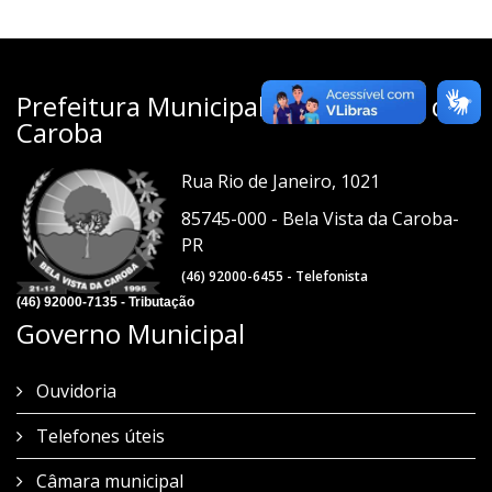
Prefeitura Municipal de Bela Vista da
Caroba
Rua Rio de Janeiro, 1021
85745-000 - Bela Vista da Caroba-
PR
(46) 92000-6455 - Telefonista
(46) 92000-7135 - Tributação
Governo Municipal
Ouvidoria
Telefones úteis
Câmara municipal