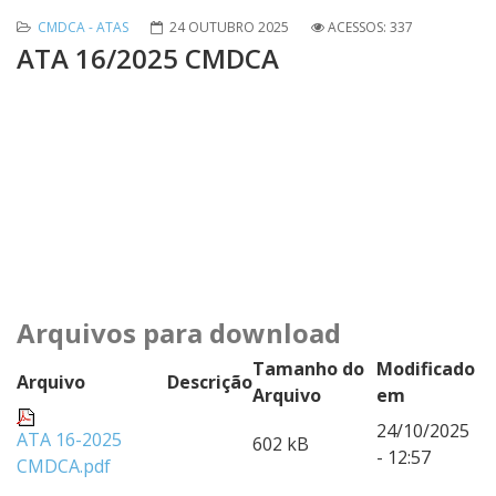
CMDCA - ATAS
24 OUTUBRO 2025
ACESSOS: 337
ATA 16/2025 CMDCA
Arquivos para download
Tamanho do
Modificado
Arquivo
Descrição
Arquivo
em
24/10/2025
ATA 16-2025
602 kB
- 12:57
CMDCA.pdf