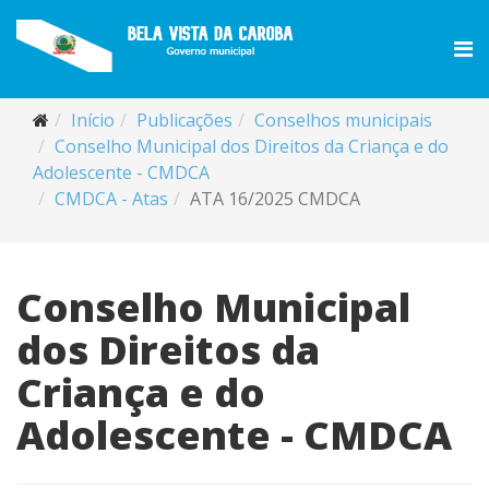
Início
Publicações
Conselhos municipais
Conselho Municipal dos Direitos da Criança e do
Adolescente - CMDCA
CMDCA - Atas
ATA 16/2025 CMDCA
Conselho Municipal
dos Direitos da
Criança e do
Adolescente - CMDCA