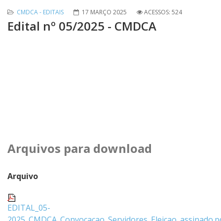
CMDCA - EDITAIS
17 MARÇO 2025
ACESSOS: 524
Edital nº 05/2025 - CMDCA
Arquivos para download
Arquivo
EDITAL_05-
2025_CMDCA_Convocacao_Servidores_Eleicao_assinado.p