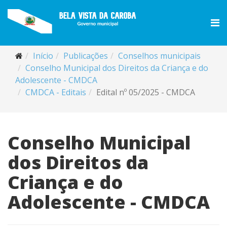
Início
Publicações
Conselhos municipais
Conselho Municipal dos Direitos da Criança e do
Adolescente - CMDCA
CMDCA - Editais
Edital nº 05/2025 - CMDCA
Conselho Municipal
dos Direitos da
Criança e do
Adolescente - CMDCA