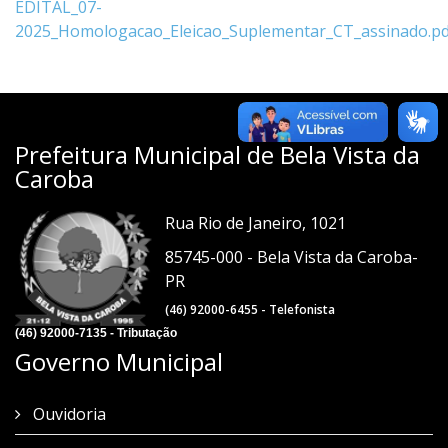
EDITAL_07-
2025_Homologacao_Eleicao_Suplementar_CT_assinado.pd
Prefeitura Municipal de Bela Vista da
Caroba
Rua Rio de Janeiro, 1021
85745-000 - Bela Vista da Caroba-
PR
(46) 92000-6455 - Telefonista
(46) 92000-7135 - Tributação
Governo Municipal
Ouvidoria