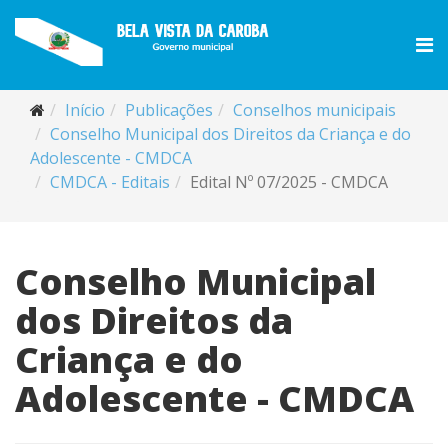
Início
Publicações
Conselhos municipais
Conselho Municipal dos Direitos da Criança e do
Adolescente - CMDCA
CMDCA - Editais
Edital Nº 07/2025 - CMDCA
Conselho Municipal
dos Direitos da
Criança e do
Adolescente - CMDCA