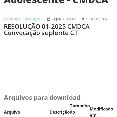
CMDCA - RESOLUÇÕES
24 JANEIRO 2025
ACESSOS: 1067
RESOLUÇÃO 01-2025 CMDCA
Convocação suplente CT
Arquivos para download
Tamanho
Modificado
Arquivo
Descrição
do
em