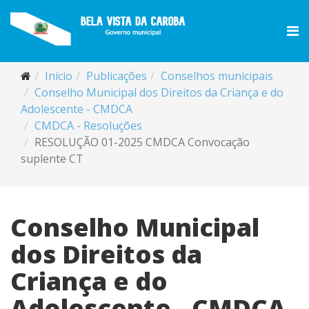
Início
Publicações
Conselhos municipais
Conselho Municipal dos Direitos da Criança e do
Adolescente - CMDCA
CMDCA - Resoluções
RESOLUÇÃO 01-2025 CMDCA Convocação
suplente CT
Conselho Municipal
dos Direitos da
Criança e do
Adolescente - CMDCA