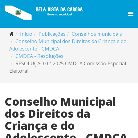
Início
Publicações
Conselhos municipais
Conselho Municipal dos Direitos da Criança e do
Adolescente - CMDCA
CMDCA - Resoluções
RESOLUÇÃO 02-2025 CMDCA Comissão Especial
Eleitoral
Conselho Municipal
dos Direitos da
Criança e do
Adolescente - CMDCA