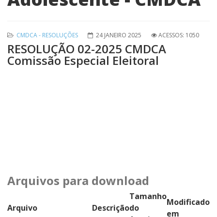
CMDCA - RESOLUÇÕES
24 JANEIRO 2025
ACESSOS: 1050
RESOLUÇÃO 02-2025 CMDCA
Comissão Especial Eleitoral
Arquivos para download
Tamanho
Modificado
Arquivo
Descrição
do
em