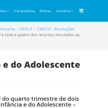
ções
Transparência
Notícias
Ouvidoria
dolescente - CMDCA
CMDCA - Resoluções
e vinte e quatro dos recursos vinculados ao
a e do Adolescente
 do quarto trimestre de dois
Infância e do Adolescente –