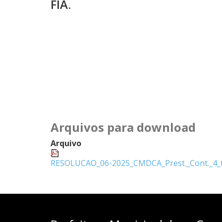
FIA.
Arquivos para download
Arquivo
RESOLUCAO_06-2025_CMDCA_Prest._Cont._4_tr