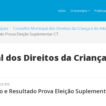
Início
O município
Publica
ipais
Conselho Municipal dos Direitos da Criança e do A
do Prova Eleição Suplementar CT
 dos Direitos da Crianç
OS: 973
o e Resultado Prova Eleição Suplement