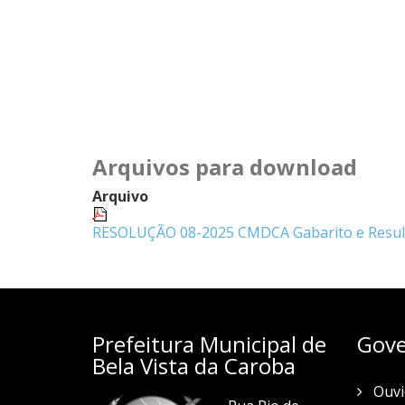
Arquivos para download
Arquivo
RESOLUÇÃO 08-2025 CMDCA Gabarito e Result
Prefeitura Municipal de
Gove
Bela Vista da Caroba
Ouvi