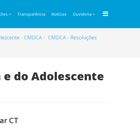
ções
Transparência
Notícias
Ouvidoria
dolescente - CMDCA
CMDCA - Resoluções
a e do Adolescente
ar CT