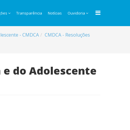
ções
Transparência
Notícias
Ouvidoria
dolescente - CMDCA
CMDCA - Resoluções
a e do Adolescente