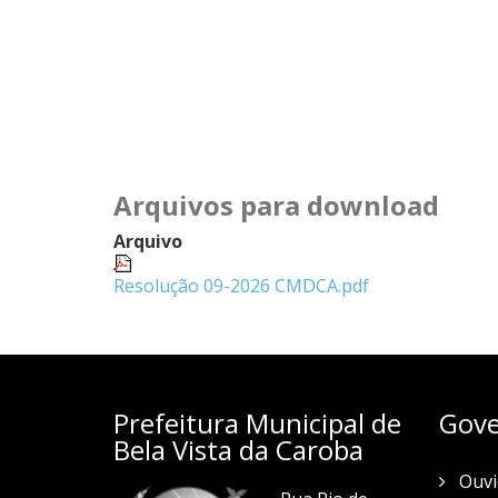
Arquivos para download
Arquivo
Resolução 09-2026 CMDCA.pdf
Prefeitura Municipal de
Gove
Bela Vista da Caroba
Ouvi