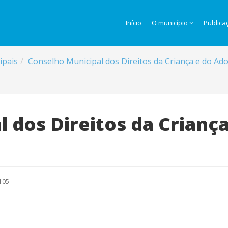
Início
O município
Publica
ipais
Conselho Municipal dos Direitos da Criança e do A
 dos Direitos da Crianç
105