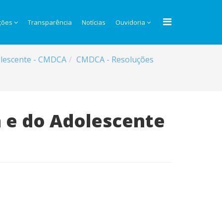
ções
Transparência
Notícias
Ouvidoria
dolescente - CMDCA
CMDCA - Resoluções
a e do Adolescente