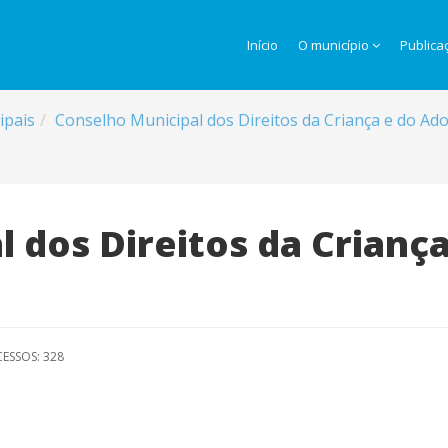
Início
O município
Publica
ipais
Conselho Municipal dos Direitos da Criança e do A
 dos Direitos da Crianç
ESSOS: 328