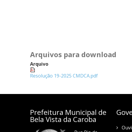
Arquivos para download
Arquivo
Resolução 19-2025 CMDCA.pdf
Prefeitura Municipal de
Gove
Bela Vista da Caroba
Ouvi