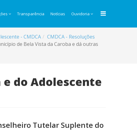
ções
Transparência
Notícias
Ouvidoria
dolescente - CMDCA
CMDCA - Resoluções
icípio de Bela Vista da Caroba e dá outras
a e do Adolescente
selheiro Tutelar Suplente do