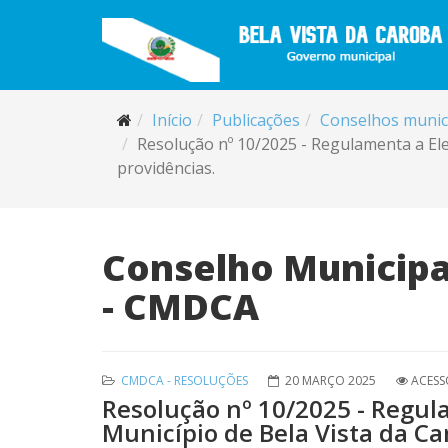
Início
Publicações
Conselhos munic
Resolução nº 10/2025 - Regulamenta a Ele
providências.
Conselho Municipal
- CMDCA
CMDCA - RESOLUÇÕES
20 MARÇO 2025
ACESS
Resolução nº 10/2025 - Regul
Município de Bela Vista da Ca