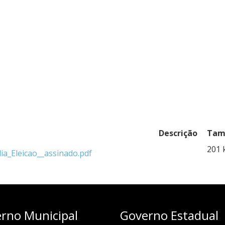
Descrição
Tam
201 
_Eleicao__assinado.pdf
rno Municipal
Governo Estadual