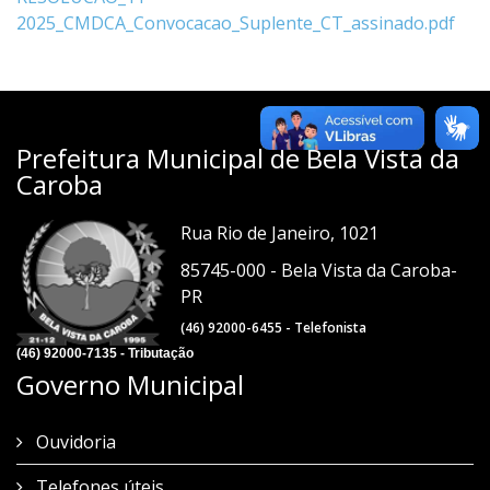
2025_CMDCA_Convocacao_Suplente_CT_assinado.pdf
Prefeitura Municipal de Bela Vista da
Caroba
Rua Rio de Janeiro, 1021
85745-000 - Bela Vista da Caroba-
PR
(46) 92000-6455 - Telefonista
(46) 92000-7135 - Tributação
Governo Municipal
Ouvidoria
Telefones úteis