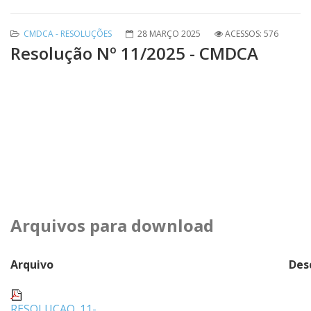
CMDCA - RESOLUÇÕES
28 MARÇO 2025
ACESSOS: 576
Resolução Nº 11/2025 - CMDCA
Arquivos para download
Arquivo
Des
RESOLUCAO_11-