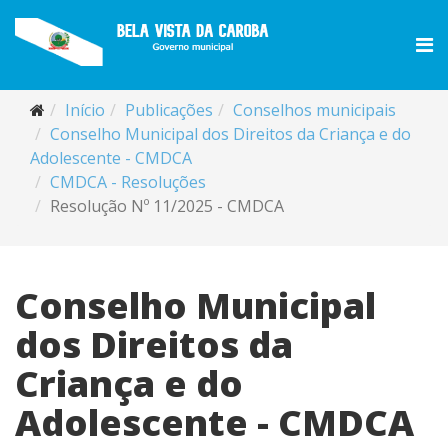
Início
Publicações
Conselhos municipais
Conselho Municipal dos Direitos da Criança e do
Adolescente - CMDCA
CMDCA - Resoluções
Resolução Nº 11/2025 - CMDCA
Conselho Municipal
dos Direitos da
Criança e do
Adolescente - CMDCA