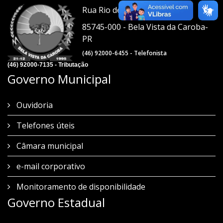
Rua Rio de Janeiro, 1021
85745-000 - Bela Vista da Caroba-
PR
(46) 92000-6455 - Telefonista
(46) 92000-7135 - Tributação
Governo Municipal
Ouvidoria
Telefones úteis
Câmara municipal
e-mail corporativo
Monitoramento de disponibilidade
Governo Estadual